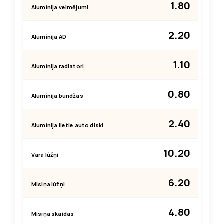
1.80
Alumīnija velmējumi
2.20
Alumīnija AD
1.10
Alumīnija radiatori
0.80
Alumīnija bundžas
2.40
Alumīnija lietie auto diski
10.20
Vara lūžņi
6.20
Misiņa lūžņi
4.80
Misiņa skaidas