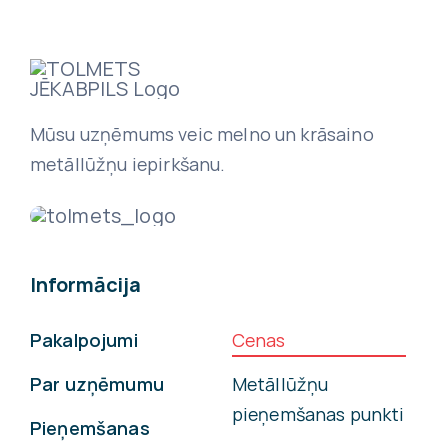
Mūsu uzņēmums veic melno un krāsaino
metāllūžņu iepirkšanu.
Informācija
Pakalpojumi
Cenas
Par uzņēmumu
Metāllūžņu
pieņemšanas punkti
Pieņemšanas