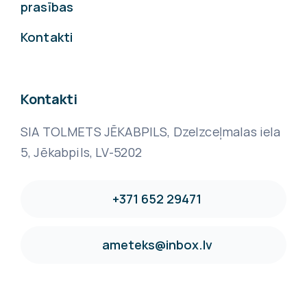
prasības
Kontakti
Kontakti
SIA TOLMETS JĒKABPILS, Dzelzceļmalas iela
5, Jēkabpils, LV-5202
+371 652 29471
ameteks@inbox.lv