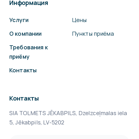
Информация
Услуги
Цены
О компании
Пункты приёма
Требования к
приёму
Контакты
Контакты
SIA TOLMETS JĒKABPILS, Dzelzceļmalas iela
5, Jēkabpils, LV-5202