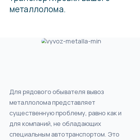
металлолома.
Вывоз металлолома
Требования к приёму
Оценка
О компании
Демонтаж металлоконструкций
Контакты
Аренда контейнеров
Новинка
Для рядового обывателя вывоз
металлолома представляет
Утилизация автомобилей
существенную проблему, равно как и
для компаний, не обладающих
специальным автотранспортом. Это